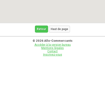
Retour
Haut de page
© 2026 Allo-Commercants
Accéder à la version bureau
Mentions légales
Contact
Inscrivez-vous