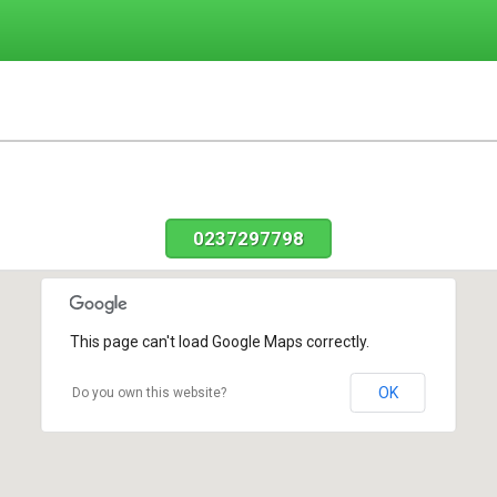
0237297798
This page can't load Google Maps correctly.
OK
Do you own this website?