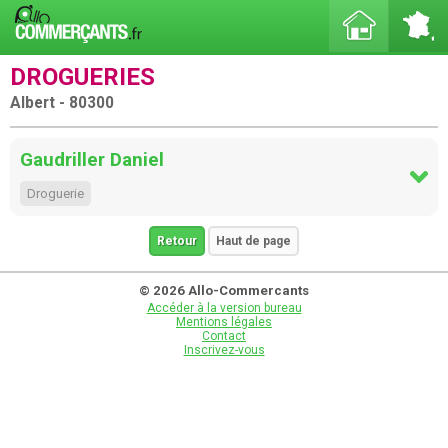
DROGUERIES
Albert - 80300
Gaudriller Daniel
Droguerie
Retour
Haut de page
© 2026 Allo-Commercants
Accéder à la version bureau
Mentions légales
Contact
Inscrivez-vous