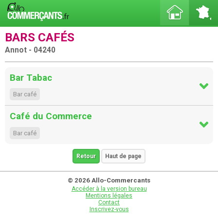
BARS CAFÉS
Annot - 04240
Bar Tabac
Bar café
Café du Commerce
Bar café
Retour
Haut de page
© 2026 Allo-Commercants
Accéder à la version bureau
Mentions légales
Contact
Inscrivez-vous