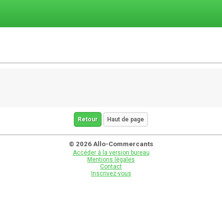
Retour
Haut de page
© 2026 Allo-Commercants
Accéder à la version bureau
Mentions légales
Contact
Inscrivez-vous