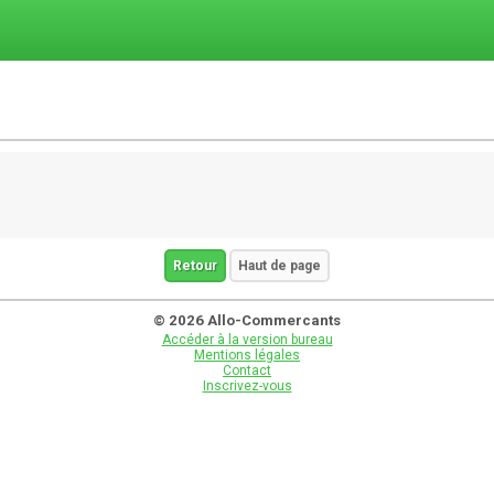
Retour
Haut de page
© 2026 Allo-Commercants
Accéder à la version bureau
Mentions légales
Contact
Inscrivez-vous