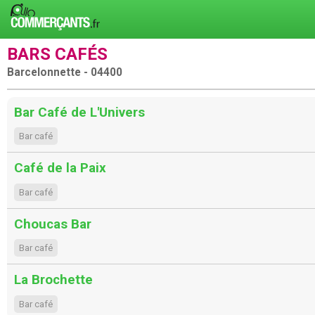
BARS CAFÉS
Barcelonnette - 04400
Bar Café de L'Univers
Bar café
Café de la Paix
Bar café
Choucas Bar
Bar café
La Brochette
Bar café