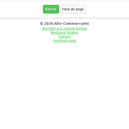
Retour
Haut de page
© 2026 Allo-Commercants
Accéder à la version bureau
Mentions légales
Contact
Inscrivez-vous