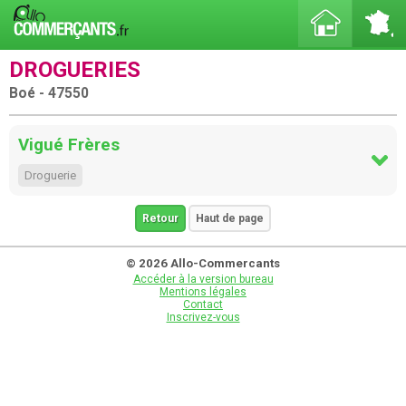
DROGUERIES
Boé - 47550
Vigué Frères
Droguerie
Retour
Haut de page
© 2026 Allo-Commercants
Accéder à la version bureau
Mentions légales
Contact
Inscrivez-vous