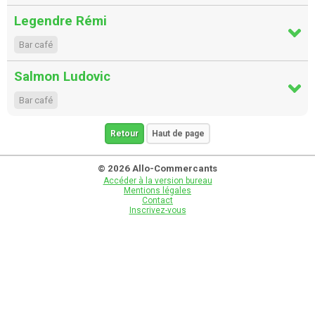
Legendre Rémi
Bar café
Salmon Ludovic
Bar café
Retour
Haut de page
© 2026 Allo-Commercants
Accéder à la version bureau
Mentions légales
Contact
Inscrivez-vous