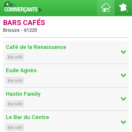
BARS CAFÉS
Briouze - 61220
Café de la Renaissance
Bar café
Eude Agnès
Bar café
Hastin Family
Bar café
Le Bar du Centre
Bar café