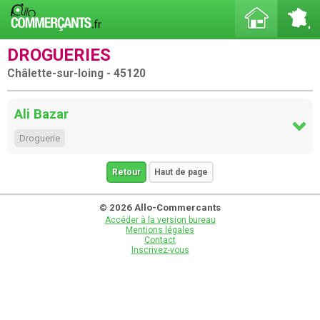
DROGUERIES
Châlette-sur-loing - 45120
Ali Bazar
Droguerie
Retour
Haut de page
© 2026 Allo-Commercants
Accéder à la version bureau
Mentions légales
Contact
Inscrivez-vous