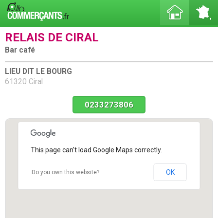
RELAIS DE CIRAL
Bar café
LIEU DIT LE BOURG
61320 Ciral
0233273806
This page can't load Google Maps correctly.
OK
Do you own this website?