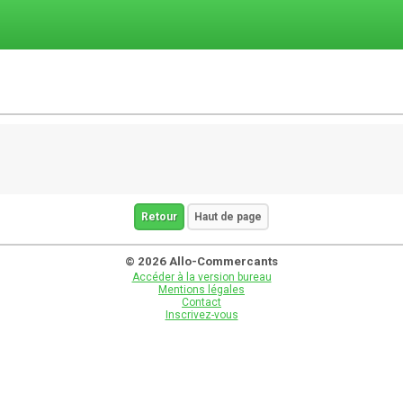
Retour
Haut de page
© 2026 Allo-Commercants
Accéder à la version bureau
Mentions légales
Contact
Inscrivez-vous