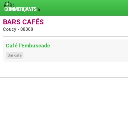
BARS CAFÉS
Coucy - 08300
Café l'Embuscade
Bar café