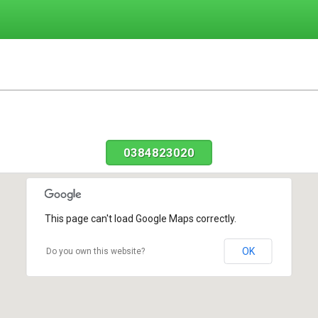
0384823020
This page can't load Google Maps correctly.
OK
Do you own this website?