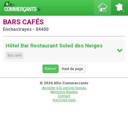
BARS CAFÉS
Enchastrayes - 04400
Hôtel Bar Restaurant Soleil des Neiges
Bar café
Retour
Haut de page
© 2026 Allo-Commercants
Accéder à la version bureau
Mentions légales
Contact
Inscrivez-vous