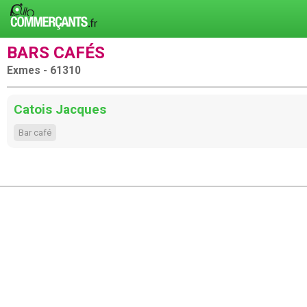
BARS CAFÉS
Exmes - 61310
Catois Jacques
Bar café