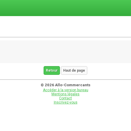
Retour
Haut de page
© 2026 Allo-Commercants
Accéder à la version bureau
Mentions légales
Contact
Inscrivez-vous