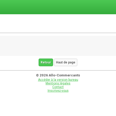
Retour
Haut de page
© 2026 Allo-Commercants
Accéder à la version bureau
Mentions légales
Contact
Inscrivez-vous