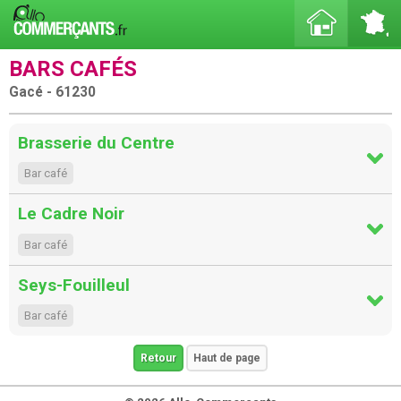
BARS CAFÉS
Gacé - 61230
Brasserie du Centre
Bar café
Le Cadre Noir
Bar café
Seys-Fouilleul
Bar café
Retour
Haut de page