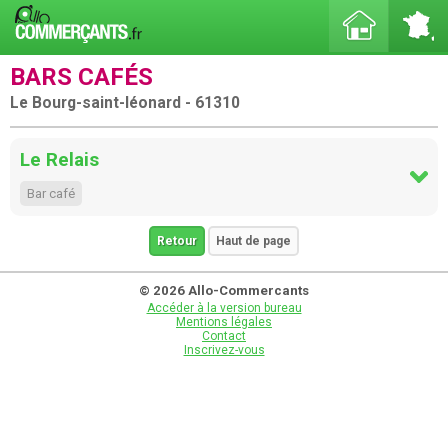
BARS CAFÉS
Le Bourg-saint-léonard - 61310
Le Relais
Bar café
Retour
Haut de page
© 2026 Allo-Commercants
Accéder à la version bureau
Mentions légales
Contact
Inscrivez-vous