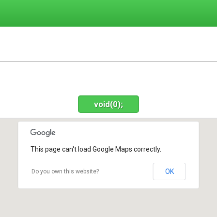
void(0);
This page can't load Google Maps correctly.
OK
Do you own this website?