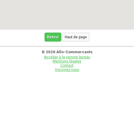
Retour
Haut de page
© 2026 Allo-Commercants
Accéder à la version bureau
Mentions légales
Contact
Inscrivez-vous