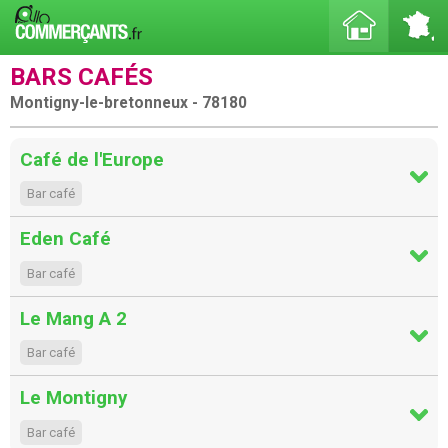
BARS CAFÉS
Montigny-le-bretonneux - 78180
Café de l'Europe
Bar café
Eden Café
Bar café
Le Mang A 2
Bar café
Le Montigny
Bar café