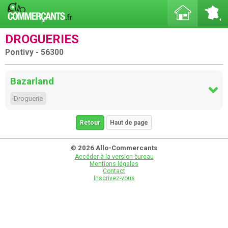
DROGUERIES
Pontivy - 56300
Bazarland
Droguerie
Retour
Haut de page
© 2026 Allo-Commercants
Accéder à la version bureau
Mentions légales
Contact
Inscrivez-vous