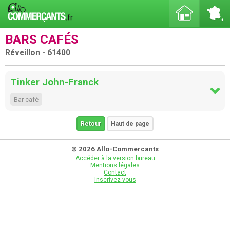
BARS CAFÉS
Réveillon - 61400
Tinker John-Franck
Bar café
Retour
Haut de page
© 2026 Allo-Commercants
Accéder à la version bureau
Mentions légales
Contact
Inscrivez-vous