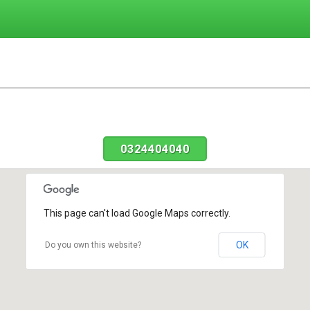
0324404040
This page can't load Google Maps correctly.
OK
Do you own this website?