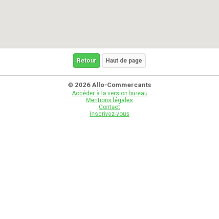
Retour
Haut de page
© 2026 Allo-Commercants
Accéder à la version bureau
Mentions légales
Contact
Inscrivez-vous