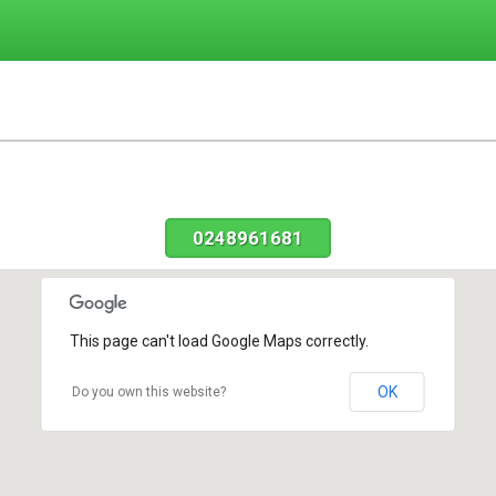
0248961681
This page can't load Google Maps correctly.
OK
Do you own this website?