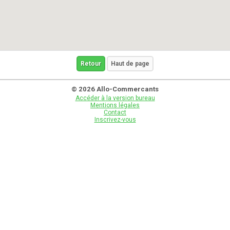
Retour
Haut de page
© 2026 Allo-Commercants
Accéder à la version bureau
Mentions légales
Contact
Inscrivez-vous