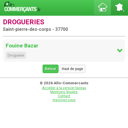
DROGUERIES
Saint-pierre-des-corps - 37700
Fouine Bazar
Droguerie
Retour
Haut de page
© 2026 Allo-Commercants
Accéder à la version bureau
Mentions légales
Contact
Inscrivez-vous