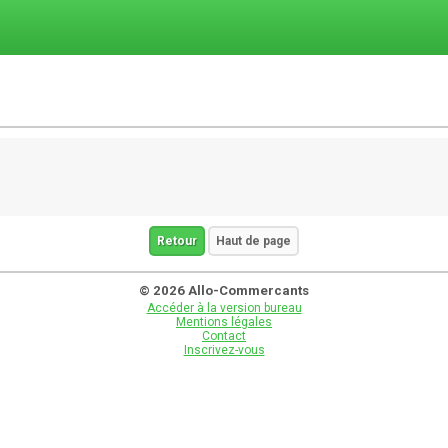
Retour
Haut de page
© 2026 Allo-Commercants
Accéder à la version bureau
Mentions légales
Contact
Inscrivez-vous