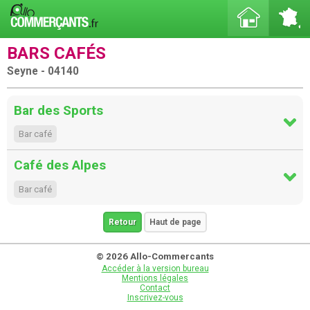
BARS CAFÉS
Seyne - 04140
Bar des Sports
Bar café
Café des Alpes
Bar café
Retour
Haut de page
© 2026 Allo-Commercants
Accéder à la version bureau
Mentions légales
Contact
Inscrivez-vous