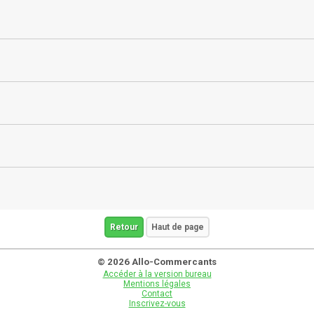
Retour
Haut de page
© 2026 Allo-Commercants
Accéder à la version bureau
Mentions légales
Contact
Inscrivez-vous