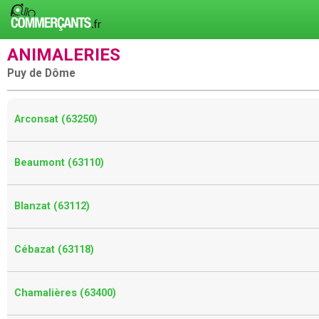
ANIMALERIES
Puy de Dôme
Arconsat (63250)
Beaumont (63110)
Blanzat (63112)
Cébazat (63118)
Chamalières (63400)