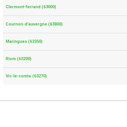
Clermont-ferrand (63000)
Cournon-d'auvergne (63800)
Maringues (63350)
Riom (63200)
Vic-le-comte (63270)