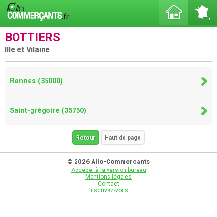
BOTTIERS
Ille et Vilaine
Rennes (35000)
Saint-grégoire (35760)
Retour
Haut de page
© 2026 Allo-Commercants
Accéder à la version bureau
Mentions légales
Contact
Inscrivez-vous