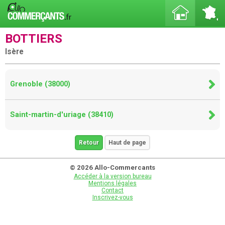
BOTTIERS
Isère
Grenoble (38000)
Saint-martin-d'uriage (38410)
Retour
Haut de page
© 2026 Allo-Commercants
Accéder à la version bureau
Mentions légales
Contact
Inscrivez-vous