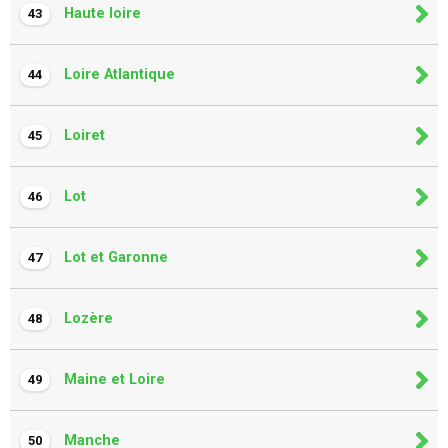
Haute loire
43
Loire Atlantique
44
Loiret
45
Lot
46
Lot et Garonne
47
Lozère
48
Maine et Loire
49
Manche
50