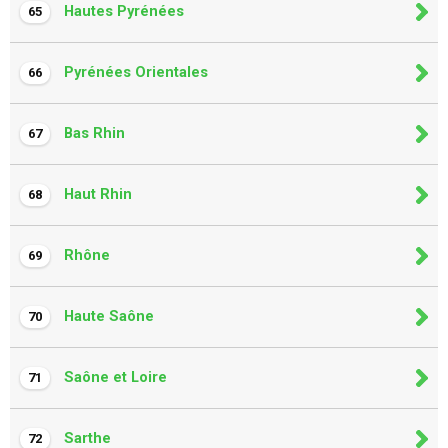
Hautes Pyrénées
65
Pyrénées Orientales
66
Bas Rhin
67
Haut Rhin
68
Rhône
69
Haute Saône
70
Saône et Loire
71
Sarthe
72