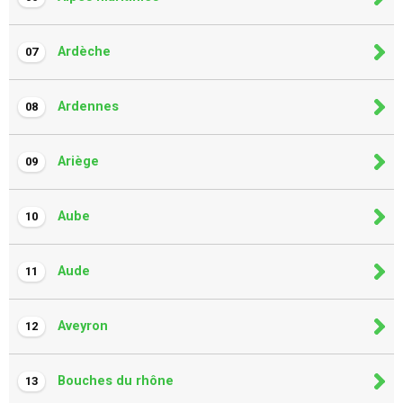
Ardèche
07
Ardennes
08
Ariège
09
Aube
10
Aude
11
Aveyron
12
Bouches du rhône
13