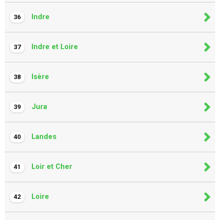
Indre
36
Indre et Loire
37
Isère
38
Jura
39
Landes
40
Loir et Cher
41
Loire
42