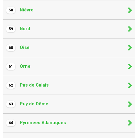
Nièvre
58
Nord
59
Oise
60
Orne
61
Pas de Calais
62
Puy de Dôme
63
Pyrénées Atlantiques
64