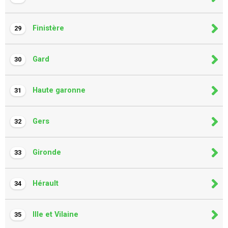
Finistère
29
Gard
30
Haute garonne
31
Gers
32
Gironde
33
Hérault
34
Ille et Vilaine
35