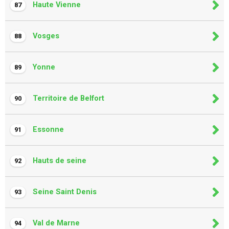
Haute Vienne
87
Vosges
88
Yonne
89
Territoire de Belfort
90
Essonne
91
Hauts de seine
92
Seine Saint Denis
93
Val de Marne
94