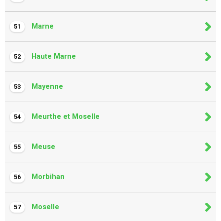
Marne
51
Haute Marne
52
Mayenne
53
Meurthe et Moselle
54
Meuse
55
Morbihan
56
Moselle
57