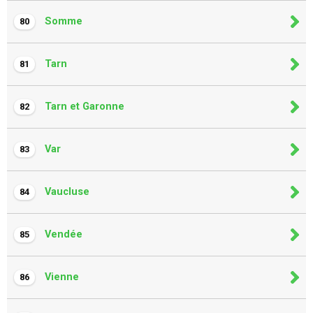
Somme
80
Tarn
81
Tarn et Garonne
82
Var
83
Vaucluse
84
Vendée
85
Vienne
86