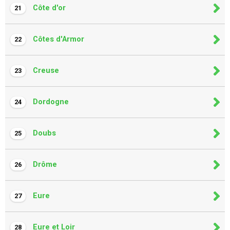
Côte d'or
21
Côtes d'Armor
22
Creuse
23
Dordogne
24
Doubs
25
Drôme
26
Eure
27
Eure et Loir
28