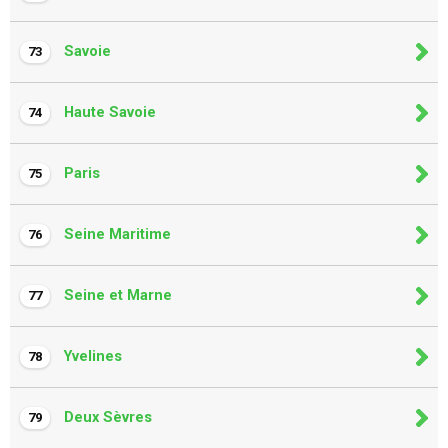
Savoie
73
Haute Savoie
74
Paris
75
Seine Maritime
76
Seine et Marne
77
Yvelines
78
Deux Sèvres
79