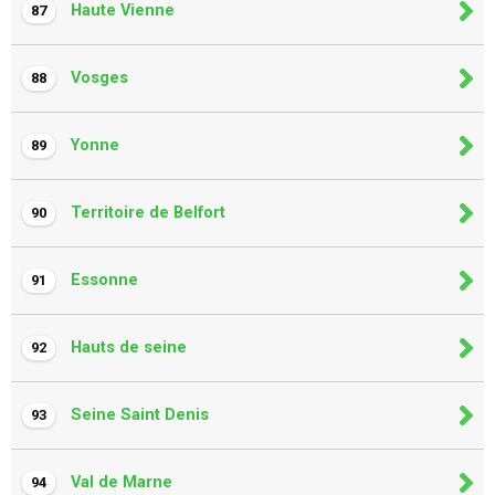
Haute Vienne
87
Vosges
88
Yonne
89
Territoire de Belfort
90
Essonne
91
Hauts de seine
92
Seine Saint Denis
93
Val de Marne
94