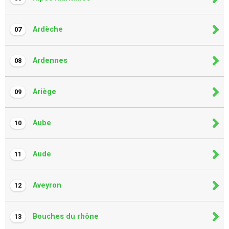
Ardèche
07
Ardennes
08
Ariège
09
Aube
10
Aude
11
Aveyron
12
Bouches du rhône
13