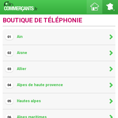
BOUTIQUE DE TÉLÉPHONIE
Ain
01
Aisne
02
Allier
03
Alpes de haute provence
04
Hautes alpes
05
Alpes maritimes
06