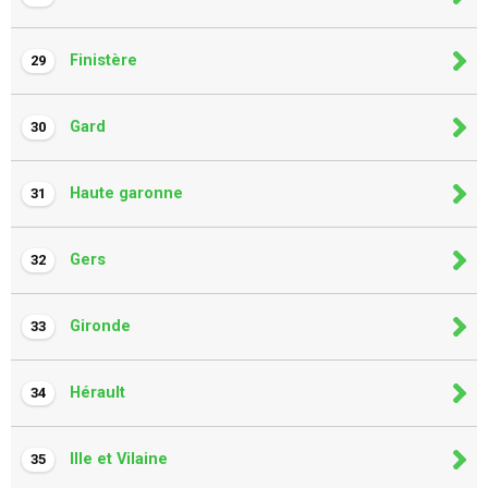
Finistère
29
Gard
30
Haute garonne
31
Gers
32
Gironde
33
Hérault
34
Ille et Vilaine
35