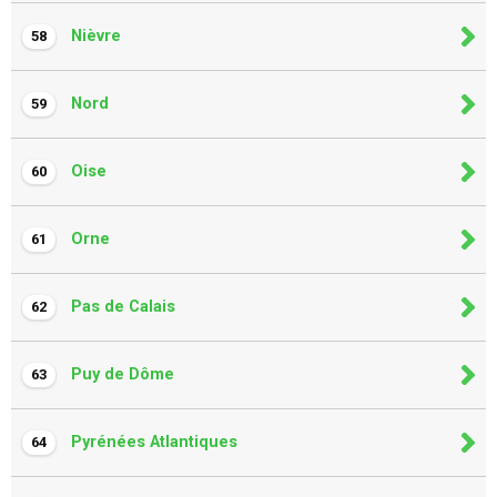
Nièvre
58
Nord
59
Oise
60
Orne
61
Pas de Calais
62
Puy de Dôme
63
Pyrénées Atlantiques
64