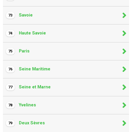
Savoie
73
Haute Savoie
74
Paris
75
Seine Maritime
76
Seine et Marne
77
Yvelines
78
Deux Sèvres
79