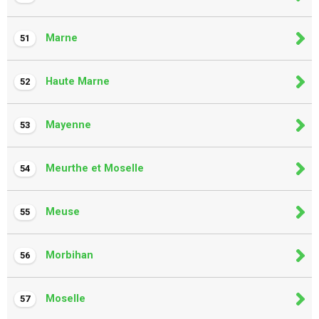
Marne
51
Haute Marne
52
Mayenne
53
Meurthe et Moselle
54
Meuse
55
Morbihan
56
Moselle
57