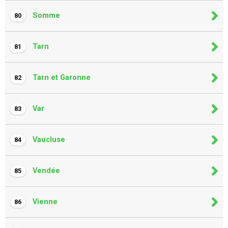
Somme
80
Tarn
81
Tarn et Garonne
82
Var
83
Vaucluse
84
Vendée
85
Vienne
86