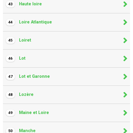
Haute loire
43
Loire Atlantique
44
Loiret
45
Lot
46
Lot et Garonne
47
Lozère
48
Maine et Loire
49
Manche
50