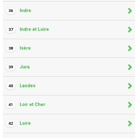
Indre
36
Indre et Loire
37
Isère
38
Jura
39
Landes
40
Loir et Cher
41
Loire
42