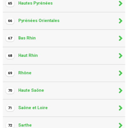
Hautes Pyrénées
65
Pyrénées Orientales
66
Bas Rhin
67
Haut Rhin
68
Rhône
69
Haute Saône
70
Saône et Loire
71
Sarthe
72