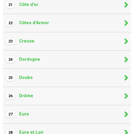
Côte d'or
21
Côtes d'Armor
22
Creuse
23
Dordogne
24
Doubs
25
Drôme
26
Eure
27
Eure et Loir
28