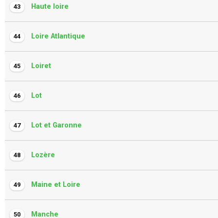
Haute loire
43
Loire Atlantique
44
Loiret
45
Lot
46
Lot et Garonne
47
Lozère
48
Maine et Loire
49
Manche
50