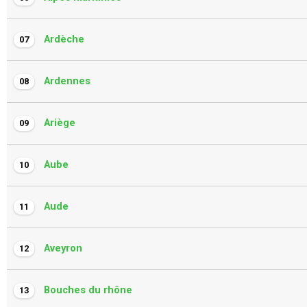
Ardèche
07
Ardennes
08
Ariège
09
Aube
10
Aude
11
Aveyron
12
Bouches du rhône
13