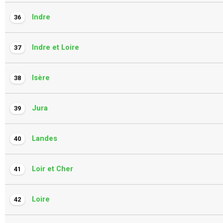
Indre
36
Indre et Loire
37
Isère
38
Jura
39
Landes
40
Loir et Cher
41
Loire
42