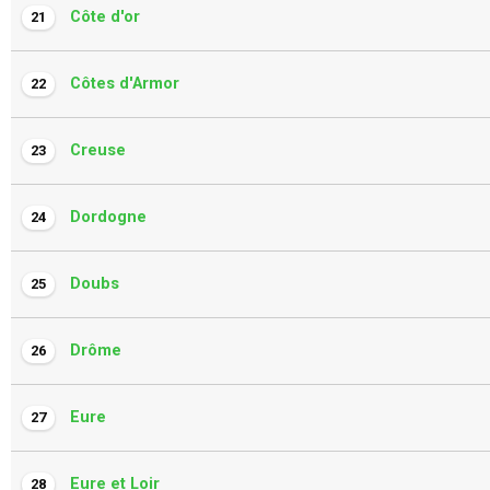
Côte d'or
21
Côtes d'Armor
22
Creuse
23
Dordogne
24
Doubs
25
Drôme
26
Eure
27
Eure et Loir
28