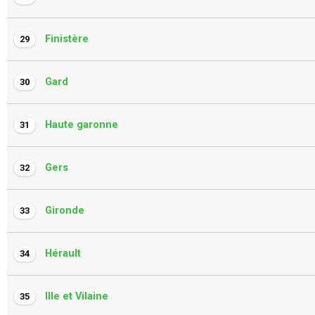
Finistère
29
Gard
30
Haute garonne
31
Gers
32
Gironde
33
Hérault
34
Ille et Vilaine
35