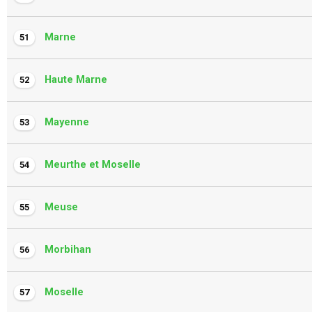
Marne
51
Haute Marne
52
Mayenne
53
Meurthe et Moselle
54
Meuse
55
Morbihan
56
Moselle
57