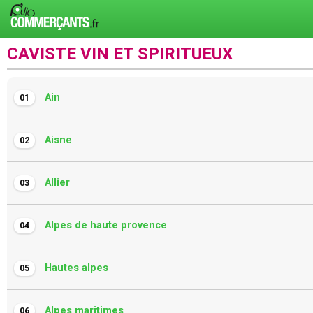
CAVISTE VIN ET SPIRITUEUX
Ain
01
Aisne
02
Allier
03
Alpes de haute provence
04
Hautes alpes
05
Alpes maritimes
06