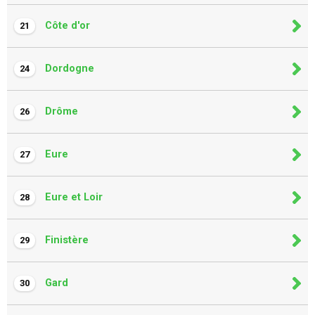
Côte d'or
21
Dordogne
24
Drôme
26
Eure
27
Eure et Loir
28
Finistère
29
Gard
30