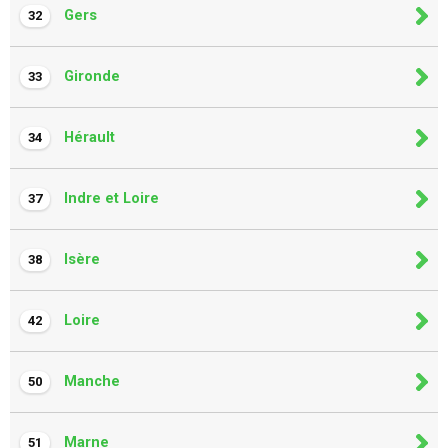
Gers
32
Gironde
33
Hérault
34
Indre et Loire
37
Isère
38
Loire
42
Manche
50
Marne
51