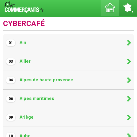
CYBERCAFÉ
Ain
01
Allier
03
Alpes de haute provence
04
Alpes maritimes
06
Ariège
09
Aube
10