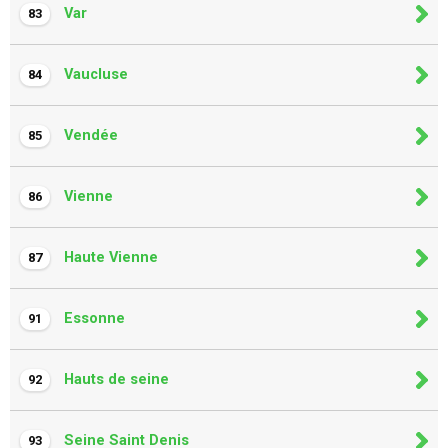
Var
83
Vaucluse
84
Vendée
85
Vienne
86
Haute Vienne
87
Essonne
91
Hauts de seine
92
Seine Saint Denis
93