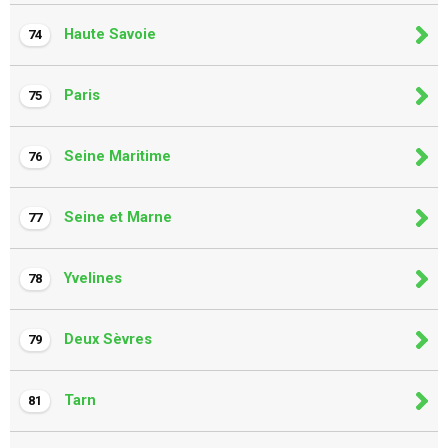
Haute Savoie
74
Paris
75
Seine Maritime
76
Seine et Marne
77
Yvelines
78
Deux Sèvres
79
Tarn
81