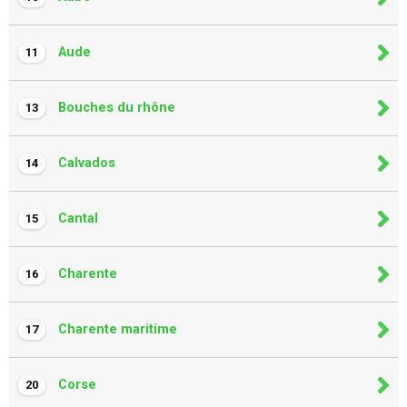
Aude
11
Bouches du rhône
13
Calvados
14
Cantal
15
Charente
16
Charente maritime
17
Corse
20