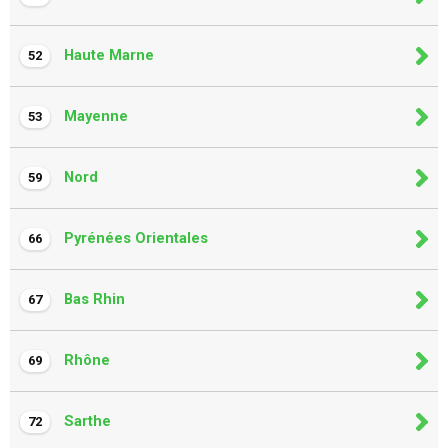
Haute Marne
52
Mayenne
53
Nord
59
Pyrénées Orientales
66
Bas Rhin
67
Rhône
69
Sarthe
72