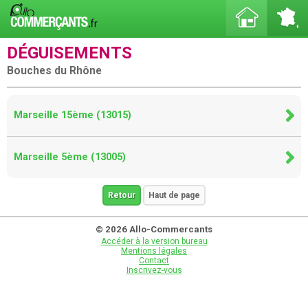
DÉGUISEMENTS
Bouches du Rhône
Marseille 15ème (13015)
Marseille 5ème (13005)
Retour
Haut de page
© 2026 Allo-Commercants
Accéder à la version bureau
Mentions légales
Contact
Inscrivez-vous