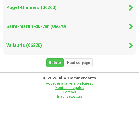
Puget-théniers (06260)
Saint-martin-du-var (06670)
Vallauris (06220)
Retour
Haut de page
© 2026 Allo-Commercants
Accéder à la version bureau
Mentions légales
Contact
Inscrivez-vous