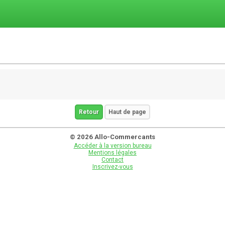
Retour
Haut de page
© 2026 Allo-Commercants
Accéder à la version bureau
Mentions légales
Contact
Inscrivez-vous