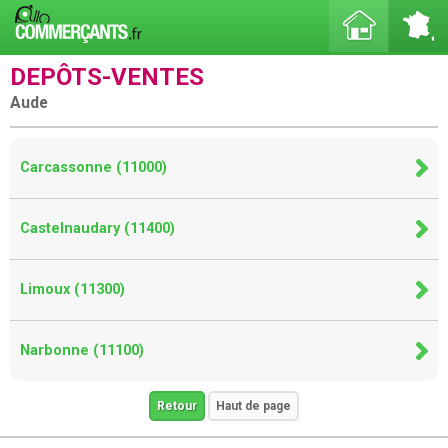
DEPÔTS-VENTES
Aude
Carcassonne (11000)
Castelnaudary (11400)
Limoux (11300)
Narbonne (11100)
Retour
Haut de page