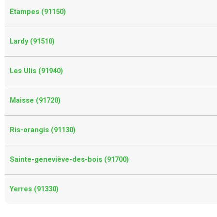
Étampes (91150)
Lardy (91510)
Les Ulis (91940)
Maisse (91720)
Ris-orangis (91130)
Sainte-geneviève-des-bois (91700)
Yerres (91330)