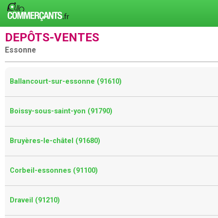
DEPÔTS-VENTES
Essonne
Ballancourt-sur-essonne (91610)
Boissy-sous-saint-yon (91790)
Bruyères-le-châtel (91680)
Corbeil-essonnes (91100)
Draveil (91210)