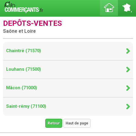
DEPÔTS-VENTES
Saône et Loire
Chaintré (71570)
Louhans (71500)
Mâcon (71000)
Saint-rémy (71100)
Retour
Haut de page