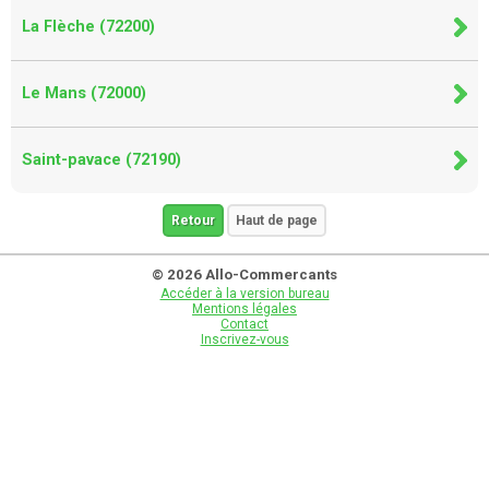
La Flèche (72200)
Le Mans (72000)
Saint-pavace (72190)
Retour
Haut de page
© 2026 Allo-Commercants
Accéder à la version bureau
Mentions légales
Contact
Inscrivez-vous