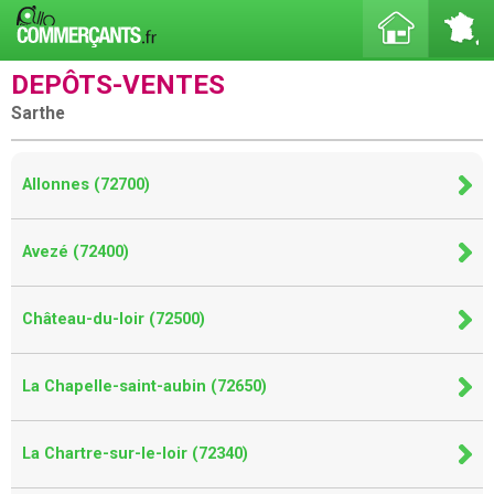
DEPÔTS-VENTES
Sarthe
Allonnes (72700)
Avezé (72400)
Château-du-loir (72500)
La Chapelle-saint-aubin (72650)
La Chartre-sur-le-loir (72340)