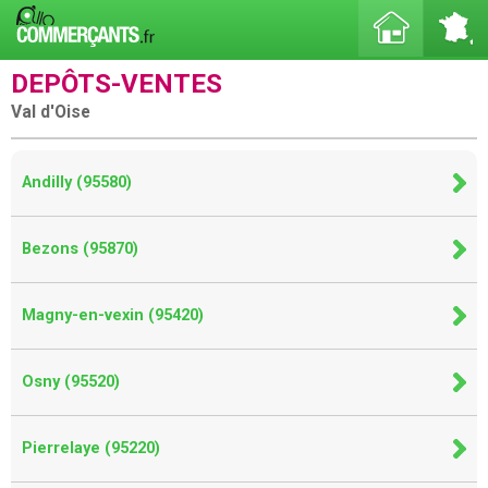
DEPÔTS-VENTES
Val d'Oise
Andilly (95580)
Bezons (95870)
Magny-en-vexin (95420)
Osny (95520)
Pierrelaye (95220)