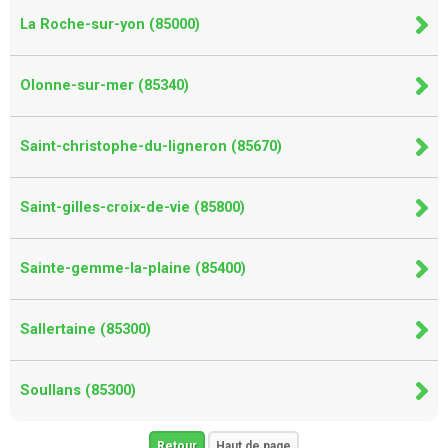
La Roche-sur-yon (85000)
Olonne-sur-mer (85340)
Saint-christophe-du-ligneron (85670)
Saint-gilles-croix-de-vie (85800)
Sainte-gemme-la-plaine (85400)
Sallertaine (85300)
Soullans (85300)
Retour
Haut de page