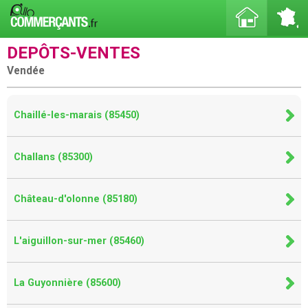
DEPÔTS-VENTES
Vendée
Chaillé-les-marais (85450)
Challans (85300)
Château-d'olonne (85180)
L'aiguillon-sur-mer (85460)
La Guyonnière (85600)