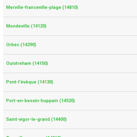
Merville-franceville-plage (14810)
Mondeville (14120)
Orbec (14290)
Ouistreham (14150)
Pont-l'évêque (14130)
Port-en-bessin-huppain (14520)
Saint-vigor-le-grand (14400)