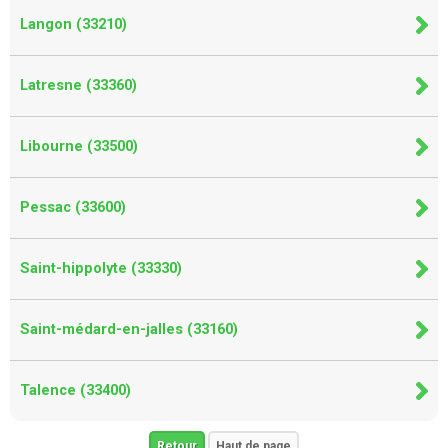
Langon (33210)
Latresne (33360)
Libourne (33500)
Pessac (33600)
Saint-hippolyte (33330)
Saint-médard-en-jalles (33160)
Talence (33400)
Retour
Haut de page