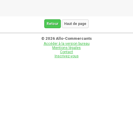
Retour
Haut de page
© 2026 Allo-Commercants
Accéder à la version bureau
Mentions légales
Contact
Inscrivez-vous