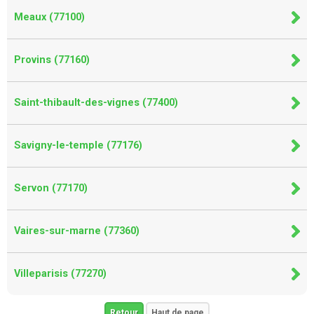
Meaux (77100)
Provins (77160)
Saint-thibault-des-vignes (77400)
Savigny-le-temple (77176)
Servon (77170)
Vaires-sur-marne (77360)
Villeparisis (77270)
Retour
Haut de page