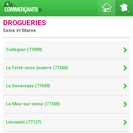
DROGUERIES
Seine et Marne
Collégien (77090)
La Ferté-sous-jouarre (77260)
La Genevraye (77690)
Le Mée-sur-seine (77350)
Lieusaint (77127)