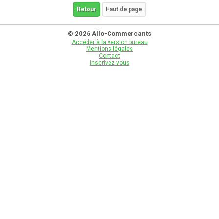
Retour
Haut de page
© 2026 Allo-Commercants
Accéder à la version bureau
Mentions légales
Contact
Inscrivez-vous