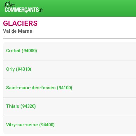
GLACIERS
Val de Marne
Créteil (94000)
Orly (94310)
Saint-maur-des-fossés (94100)
Thiais (94320)
Vitry-sur-seine (94400)