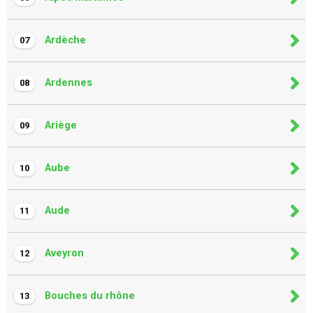
Ardèche
07
Ardennes
08
Ariège
09
Aube
10
Aude
11
Aveyron
12
Bouches du rhône
13