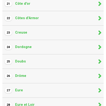
Côte d'or
21
Côtes d'Armor
22
Creuse
23
Dordogne
24
Doubs
25
Drôme
26
Eure
27
Eure et Loir
28