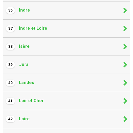
Indre
36
Indre et Loire
37
Isère
38
Jura
39
Landes
40
Loir et Cher
41
Loire
42