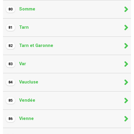
Somme
80
Tarn
81
Tarn et Garonne
82
Var
83
Vaucluse
84
Vendée
85
Vienne
86