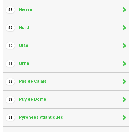
Nièvre
58
Nord
59
Oise
60
Orne
61
Pas de Calais
62
Puy de Dôme
63
Pyrénées Atlantiques
64