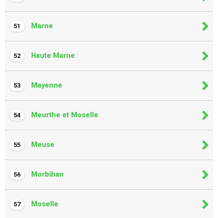
Marne
51
Haute Marne
52
Mayenne
53
Meurthe et Moselle
54
Meuse
55
Morbihan
56
Moselle
57