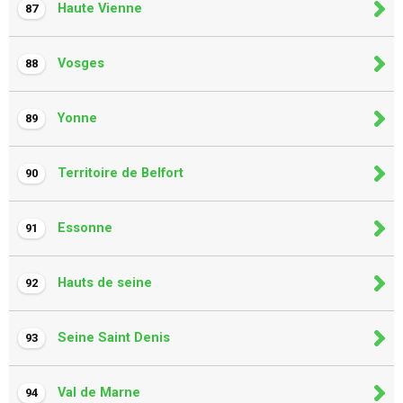
Haute Vienne
87
Vosges
88
Yonne
89
Territoire de Belfort
90
Essonne
91
Hauts de seine
92
Seine Saint Denis
93
Val de Marne
94