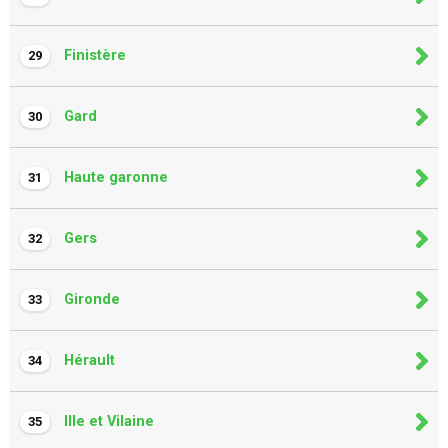
Finistère
29
Gard
30
Haute garonne
31
Gers
32
Gironde
33
Hérault
34
Ille et Vilaine
35