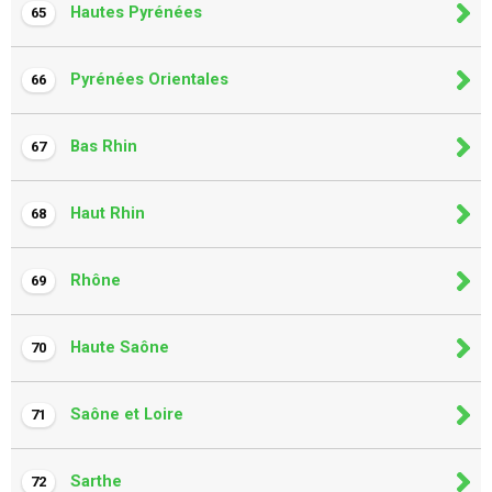
Hautes Pyrénées
65
Pyrénées Orientales
66
Bas Rhin
67
Haut Rhin
68
Rhône
69
Haute Saône
70
Saône et Loire
71
Sarthe
72