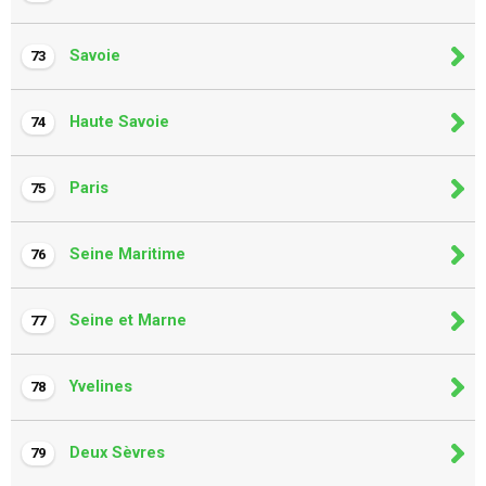
Savoie
73
Haute Savoie
74
Paris
75
Seine Maritime
76
Seine et Marne
77
Yvelines
78
Deux Sèvres
79