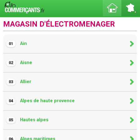
MAGASIN D'ÉLECTROMENAGER
Ain
01
Aisne
02
Allier
03
Alpes de haute provence
04
Hautes alpes
05
Alpes maritimes
06