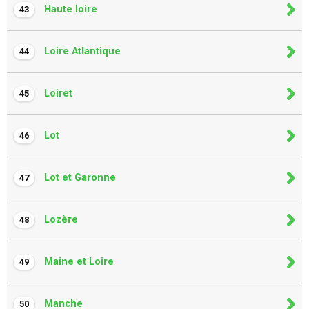
Haute loire
43
Loire Atlantique
44
Loiret
45
Lot
46
Lot et Garonne
47
Lozère
48
Maine et Loire
49
Manche
50