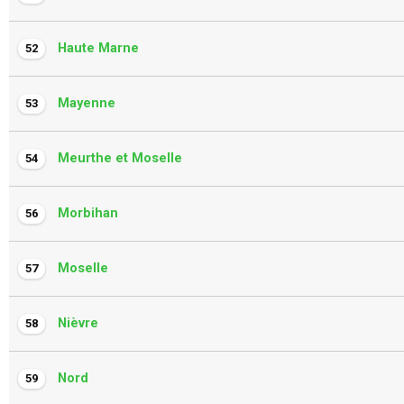
Haute Marne
52
Mayenne
53
Meurthe et Moselle
54
Morbihan
56
Moselle
57
Nièvre
58
Nord
59