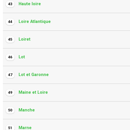
Haute loire
43
Loire Atlantique
44
Loiret
45
Lot
46
Lot et Garonne
47
Maine et Loire
49
Manche
50
Marne
51