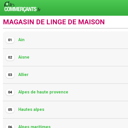
MAGASIN DE LINGE DE MAISON
Ain
01
Aisne
02
Allier
03
Alpes de haute provence
04
Hautes alpes
05
Alpes maritimes
06