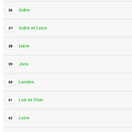
Indre
36
Indre et Loire
37
Isère
38
Jura
39
Landes
40
Loir et Cher
41
Loire
42