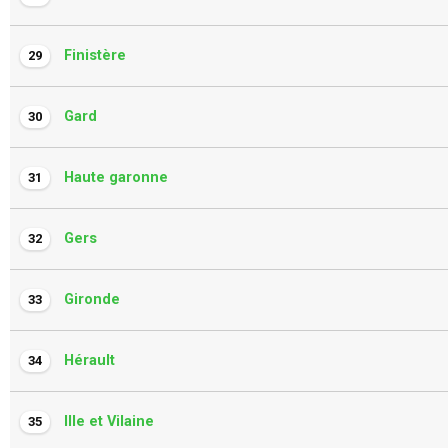
Finistère
29
Gard
30
Haute garonne
31
Gers
32
Gironde
33
Hérault
34
Ille et Vilaine
35