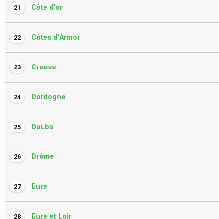
Côte d'or
21
Côtes d'Armor
22
Creuse
23
Dordogne
24
Doubs
25
Drôme
26
Eure
27
Eure et Loir
28