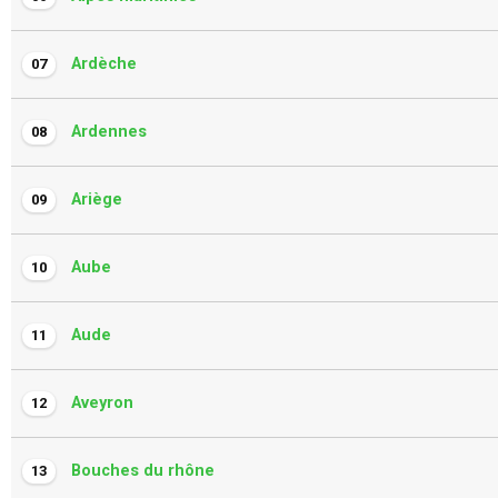
Ardèche
07
Ardennes
08
Ariège
09
Aube
10
Aude
11
Aveyron
12
Bouches du rhône
13