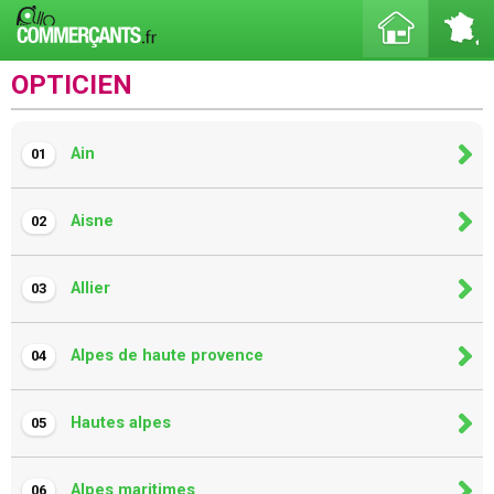
OPTICIEN
Ain
01
Aisne
02
Allier
03
Alpes de haute provence
04
Hautes alpes
05
Alpes maritimes
06