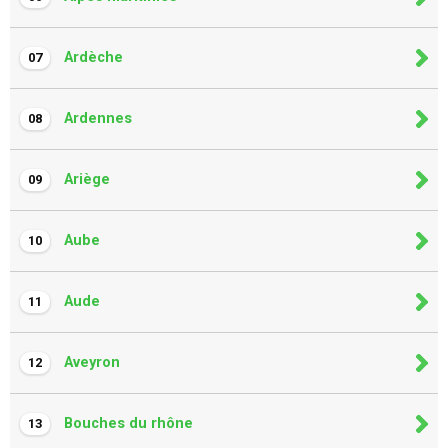
Ardèche
07
Ardennes
08
Ariège
09
Aube
10
Aude
11
Aveyron
12
Bouches du rhône
13