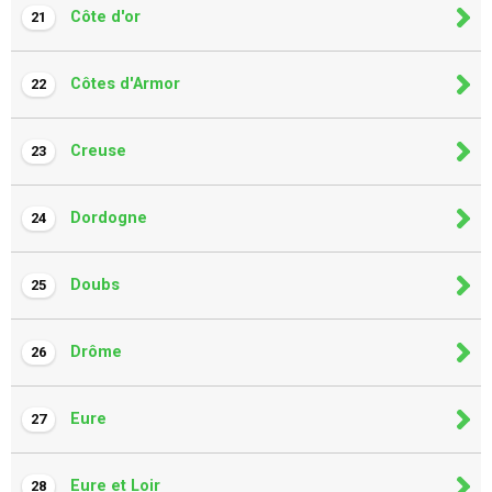
Côte d'or
21
Côtes d'Armor
22
Creuse
23
Dordogne
24
Doubs
25
Drôme
26
Eure
27
Eure et Loir
28