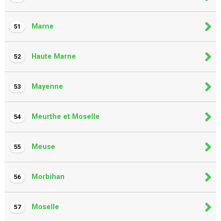
Marne
51
Haute Marne
52
Mayenne
53
Meurthe et Moselle
54
Meuse
55
Morbihan
56
Moselle
57