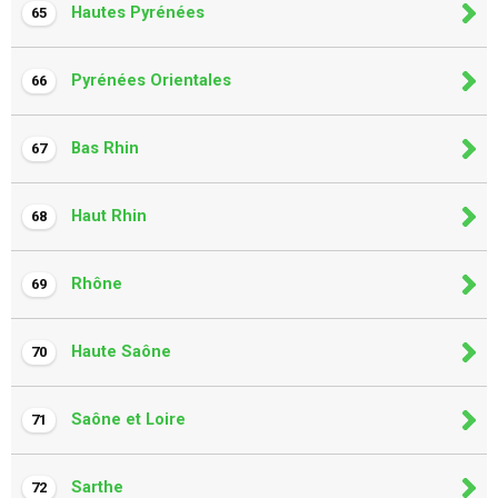
Hautes Pyrénées
65
Pyrénées Orientales
66
Bas Rhin
67
Haut Rhin
68
Rhône
69
Haute Saône
70
Saône et Loire
71
Sarthe
72