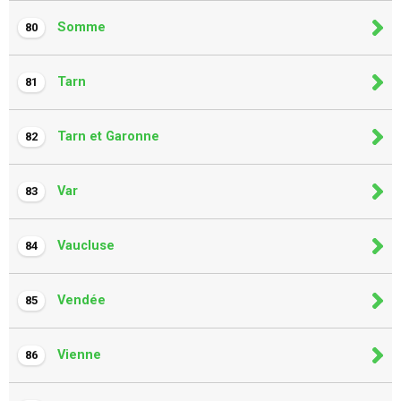
Somme
80
Tarn
81
Tarn et Garonne
82
Var
83
Vaucluse
84
Vendée
85
Vienne
86