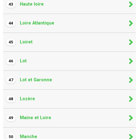
Haute loire
43
Loire Atlantique
44
Loiret
45
Lot
46
Lot et Garonne
47
Lozère
48
Maine et Loire
49
Manche
50