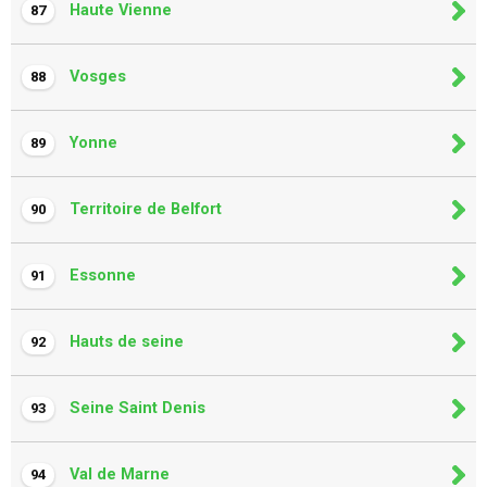
Haute Vienne
87
Vosges
88
Yonne
89
Territoire de Belfort
90
Essonne
91
Hauts de seine
92
Seine Saint Denis
93
Val de Marne
94