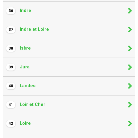
Indre
36
Indre et Loire
37
Isère
38
Jura
39
Landes
40
Loir et Cher
41
Loire
42