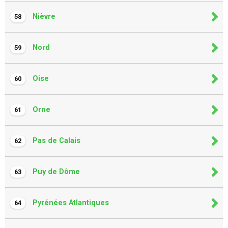
Nièvre
58
Nord
59
Oise
60
Orne
61
Pas de Calais
62
Puy de Dôme
63
Pyrénées Atlantiques
64