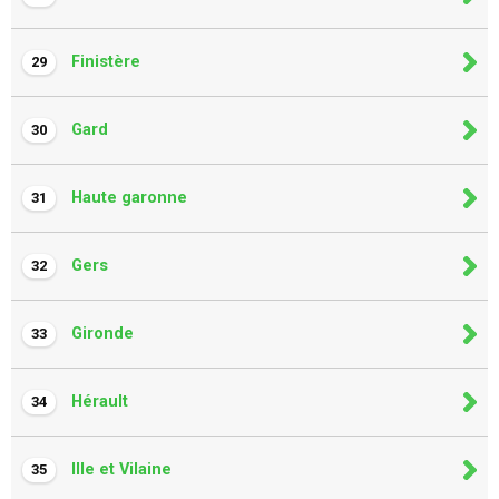
Finistère
29
Gard
30
Haute garonne
31
Gers
32
Gironde
33
Hérault
34
Ille et Vilaine
35