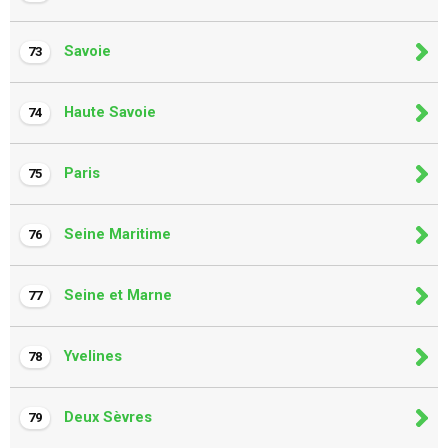
Savoie
73
Haute Savoie
74
Paris
75
Seine Maritime
76
Seine et Marne
77
Yvelines
78
Deux Sèvres
79